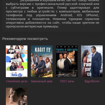
разрешении и хорошем качестве HD 1080p. Можно
выбрать версию с профессиональной русской озвучкой или
с субтитрами в оригинале. Плеер адаптирован для
просмотра с любых устройств: с компьютеров, мобильных
телефонов под управлением Android, IOS (iPhone),
телевизоров и планшетов. Новинки турецких сериалов
оперативно добавляются на сайт, чтобы наши зрители не
пропускали интересные премьеры.
Рекомендуем посмотреть
Семейное дело
Бумажный дом
1001 ночь
Вдребезги