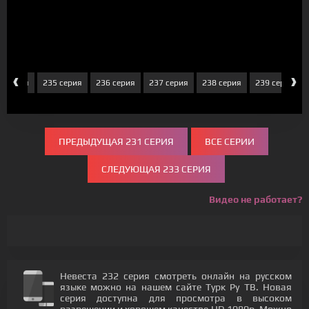
‹
›
4 серия
235 серия
236 серия
237 серия
238 серия
239 серия
ПРЕДЫДУЩАЯ 231 СЕРИЯ
ВСЕ СЕРИИ
СЛЕДУЮЩАЯ 233 СЕРИЯ
Видео не работает?
Невеста 232 серия смотреть онлайн на русском
языке можно на нашем сайте Турк Ру ТВ. Новая
серия доступна для просмотра в высоком