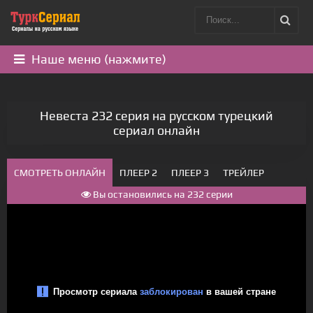
Наше меню (нажмите)
Невеста 232 серия на русском турецкий
сериал онлайн
СМОТРЕТЬ ОНЛАЙН
ПЛЕЕР 2
ПЛЕЕР 3
ТРЕЙЛЕР
Вы остановились на 232 серии