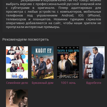
разрешении и хорошем качестве HD 1080p. Можно
выбрать версию с профессиональной русской озвучкой или
с субтитрами в оригинале. Плеер адаптирован для
просмотра с любых устройств: с компьютеров, мобильных
телефонов под управлением Android, IOS (iPhone),
телевизоров и планшетов. Новинки турецких сериалов
оперативно добавляются на сайт, чтобы наши зрители не
пропускали интересные премьеры.
Рекомендуем посмотреть
Семейное дело
Бумажный дом
1001 ночь
Вдребезги