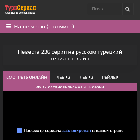
Наше меню (нажмите)
Невеста 236 серия на русском турецкий
сериал онлайн
СМОТРЕТЬ ОНЛАЙН
ПЛЕЕР 2
ПЛЕЕР 3
ТРЕЙЛЕР
Вы остановились на 236 серии