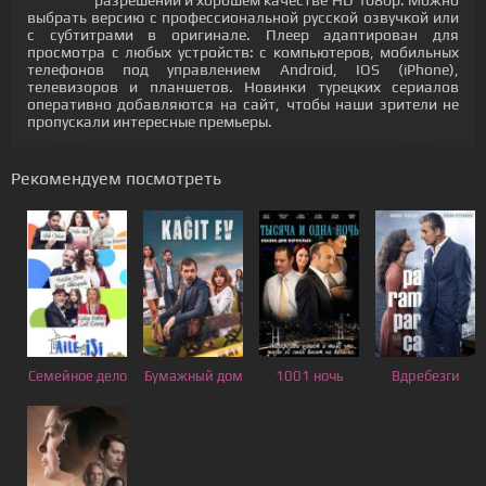
разрешении и хорошем качестве HD 1080p. Можно
выбрать версию с профессиональной русской озвучкой или
с субтитрами в оригинале. Плеер адаптирован для
просмотра с любых устройств: с компьютеров, мобильных
телефонов под управлением Android, IOS (iPhone),
телевизоров и планшетов. Новинки турецких сериалов
оперативно добавляются на сайт, чтобы наши зрители не
пропускали интересные премьеры.
Рекомендуем посмотреть
Семейное дело
Бумажный дом
1001 ночь
Вдребезги