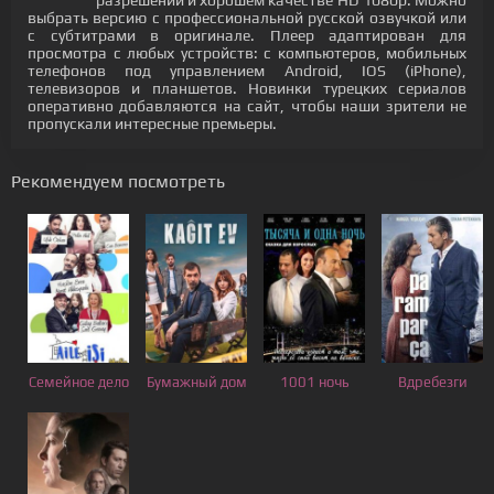
разрешении и хорошем качестве HD 1080p. Можно
выбрать версию с профессиональной русской озвучкой или
с субтитрами в оригинале. Плеер адаптирован для
просмотра с любых устройств: с компьютеров, мобильных
телефонов под управлением Android, IOS (iPhone),
телевизоров и планшетов. Новинки турецких сериалов
оперативно добавляются на сайт, чтобы наши зрители не
пропускали интересные премьеры.
Рекомендуем посмотреть
Семейное дело
Бумажный дом
1001 ночь
Вдребезги