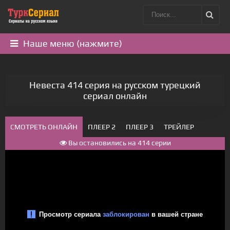
Наше меню (нажмите)
Невеста 414 серия на русском турецкий
сериал онлайн
СМОТРЕТЬ ОНЛАЙН
ПЛЕЕР 2
ПЛЕЕР 3
ТРЕЙЛЕР
Вы остановились на 414 серии