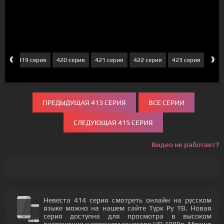
‹
›
рия
419 серия
420 серия
421 серия
422 серия
423 серия
424 
ПРЕДЫДУЩАЯ 413 СЕРИЯ
ВСЕ СЕРИИ
СЛЕДУЮЩАЯ 415 СЕРИЯ
Видео не работает?
Невеста 414 серия смотреть онлайн на русском
языке можно на нашем сайте Турк Ру ТВ. Новая
серия доступна для просмотра в высоком