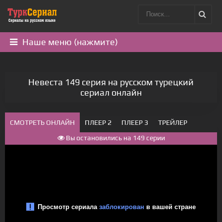
Наше меню (нажмите)
Невеста 149 серия на русском турецкий
сериал онлайн
СМОТРЕТЬ ОНЛАЙН
ПЛЕЕР 2
ПЛЕЕР 3
ТРЕЙЛЕР
Вы остановились на 149 серии