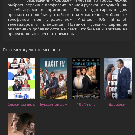
разрешении и хорошем качестве HD 1080p. Можно
выбрать версию с профессиональной русской озвучкой или
с субтитрами в оригинале. Плеер адаптирован для
просмотра с любых устройств: с компьютеров, мобильных
телефонов под управлением Android, IOS (iPhone),
телевизоров и планшетов. Новинки турецких сериалов
оперативно добавляются на сайт, чтобы наши зрители не
пропускали интересные премьеры.
Рекомендуем посмотреть
Семейное дело
Бумажный дом
1001 ночь
Вдребезги