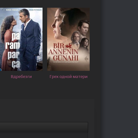
Вдребезги
Грех одной матери