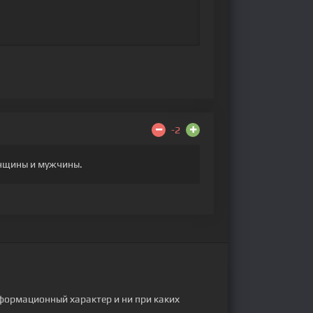
-2
енщины и мужчины.
формационный характер и ни при каких