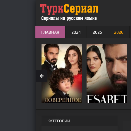
ГЛАВНАЯ
2024
2025
2026
КАТЕГОРИИ