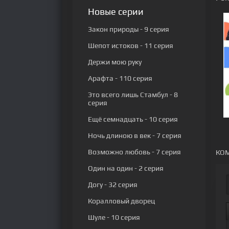
Новые серии
Закон природы
- 9 серия
Шепот истоков
- 11 серия
Держи мою руку
Арафта
- 110 серия
Это всего лишь Стамбул
- 8
серия
Ещё семнадцать
- 10 серия
Ночь длиною в век
- 7 серия
Возможно любовь
- 7 серия
КОМ
Один на один
- 2 серия
Догу
- 32 серия
Коралловый дворец
Шуле
- 10 серия