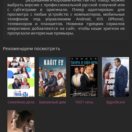
разрешении и хорошем качестве HD 1080p. Можно
выбрать версию с профессиональной русской озвучкой или
с субтитрами в оригинале. Плеер адаптирован для
просмотра с любых устройств: с компьютеров, мобильных
телефонов под управлением Android, IOS (iPhone),
телевизоров и планшетов. Новинки турецких сериалов
оперативно добавляются на сайт, чтобы наши зрители не
пропускали интересные премьеры.
Рекомендуем посмотреть
Семейное дело
Бумажный дом
1001 ночь
Вдребезги