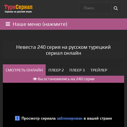
Наше меню (нажмите)
Невеста 240 серия на русском турецкий
сериал онлайн
СМОТРЕТЬ ОНЛАЙН
ПЛЕЕР 2
ПЛЕЕР 3
ТРЕЙЛЕР
Вы остановились на 240 серии