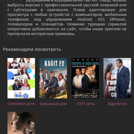
разрешении и хорошем качестве HD 1080p. Можно
выбрать версию с профессиональной русской озвучкой или
с субтитрами в оригинале. Плеер адаптирован для
просмотра с любых устройств: с компьютеров, мобильных
телефонов под управлением Android, IOS (iPhone),
телевизоров и планшетов. Новинки турецких сериалов
оперативно добавляются на сайт, чтобы наши зрители не
пропускали интересные премьеры.
Рекомендуем посмотреть
Семейное дело
Бумажный дом
1001 ночь
Вдребезги