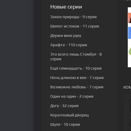
Новые серии
Закон природы
- 9 серия
Шепот истоков
- 11 серия
Держи мою руку
Арафта
- 110 серия
Это всего лишь Стамбул
- 8
серия
Ещё семнадцать
- 10 серия
Ночь длиною в век
- 7 серия
Возможно любовь
- 7 серия
КОМ
Один на один
- 2 серия
Догу
- 32 серия
Коралловый дворец
Шуле
- 10 серия