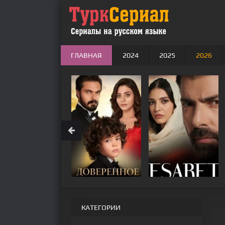
ГЛАВНАЯ
2024
2025
2026
КАТЕГОРИИ