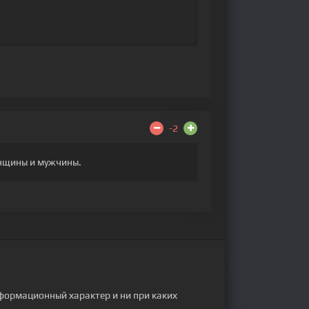
-2
енщины и мужчины.
формационный характер и ни при каких