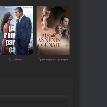
Вдребезги
Грех одной матери