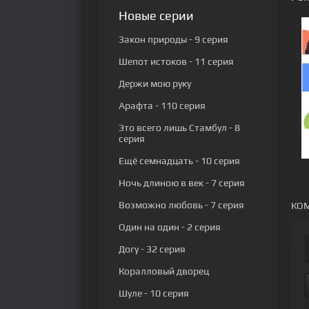
Новые серии
Закон природы
- 9 серия
Шепот истоков
- 11 серия
Держи мою руку
Арафта
- 110 серия
Это всего лишь Стамбул
- 8
серия
Ещё семнадцать
- 10 серия
Ночь длиною в век
- 7 серия
Возможно любовь
- 7 серия
КОМ
Один на один
- 2 серия
Догу
- 32 серия
Коралловый дворец
Шуле
- 10 серия