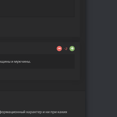
-2
енщины и мужчины.
формационный характер и ни при каких