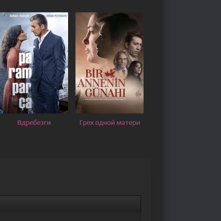
Вдребезги
Грех одной матери