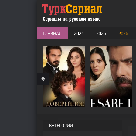
ГЛАВНАЯ
2024
2025
2026
КАТЕГОРИИ