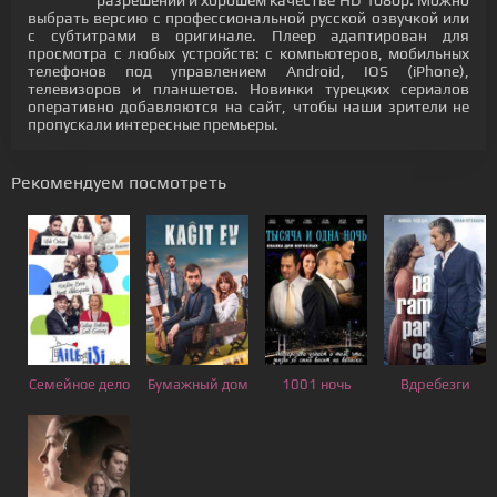
разрешении и хорошем качестве HD 1080p. Можно
выбрать версию с профессиональной русской озвучкой или
с субтитрами в оригинале. Плеер адаптирован для
просмотра с любых устройств: с компьютеров, мобильных
телефонов под управлением Android, IOS (iPhone),
телевизоров и планшетов. Новинки турецких сериалов
оперативно добавляются на сайт, чтобы наши зрители не
пропускали интересные премьеры.
Рекомендуем посмотреть
Семейное дело
Бумажный дом
1001 ночь
Вдребезги