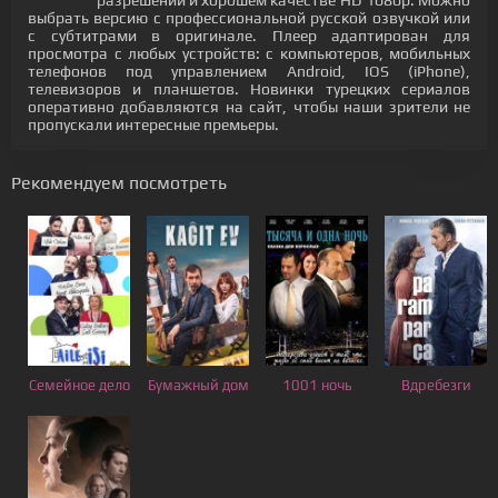
разрешении и хорошем качестве HD 1080p. Можно
выбрать версию с профессиональной русской озвучкой или
с субтитрами в оригинале. Плеер адаптирован для
просмотра с любых устройств: с компьютеров, мобильных
телефонов под управлением Android, IOS (iPhone),
телевизоров и планшетов. Новинки турецких сериалов
оперативно добавляются на сайт, чтобы наши зрители не
пропускали интересные премьеры.
Рекомендуем посмотреть
Семейное дело
Бумажный дом
1001 ночь
Вдребезги