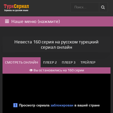
Наше меню (нажмите)
Невеста 160 серия на русском турецкий
сериал онлайн
СМОТРЕТЬ ОНЛАЙН
ПЛЕЕР 2
ПЛЕЕР 3
ТРЕЙЛЕР
Вы остановились на 160 серии