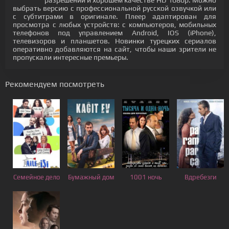
разрешении и хорошем качестве HD 1080p. Можно
выбрать версию с профессиональной русской озвучкой или
с субтитрами в оригинале. Плеер адаптирован для
просмотра с любых устройств: с компьютеров, мобильных
телефонов под управлением Android, IOS (iPhone),
телевизоров и планшетов. Новинки турецких сериалов
оперативно добавляются на сайт, чтобы наши зрители не
пропускали интересные премьеры.
Рекомендуем посмотреть
Семейное дело
Бумажный дом
1001 ночь
Вдребезги