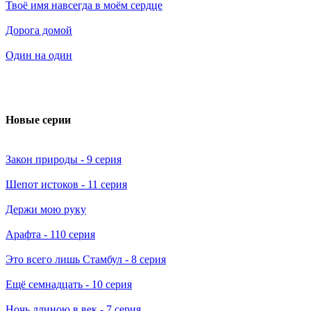
Твоё имя навсегда в моём сердце
Дорога домой
Один на один
Новые серии
Закон природы
- 9 серия
Шепот истоков
- 11 серия
Держи мою руку
Арафта
- 110 серия
Это всего лишь Стамбул
- 8 серия
Ещё семнадцать
- 10 серия
Ночь длиною в век
- 7 серия