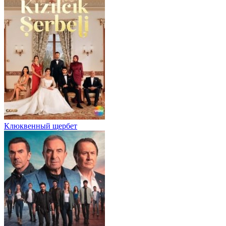
Клюквенный щербет