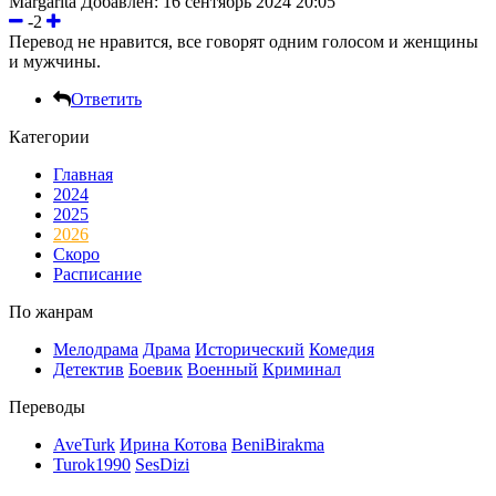
Margarita
Добавлен: 16 сентябрь 2024 20:05
-2
Перевод не нравится, все говорят одним голосом и женщины
и мужчины.
Ответить
Категории
Главная
2024
2025
2026
Скоро
Расписание
По жанрам
Мелодрама
Драма
Исторический
Комедия
Детектив
Боевик
Военный
Криминал
Переводы
AveTurk
Ирина Котова
BeniBirakma
Turok1990
SesDizi