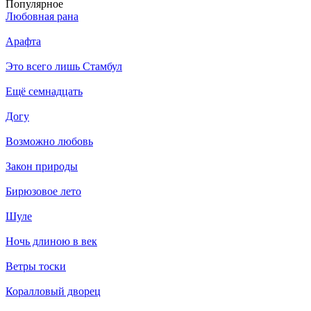
Популярное
Любовная рана
Арафта
Это всего лишь Стамбул
Ещё семнадцать
Догу
Возможно любовь
Закон природы
Бирюзовое лето
Шуле
Ночь длиною в век
Ветры тоски
Коралловый дворец