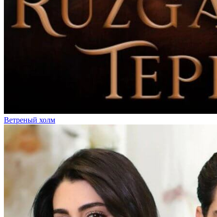
Ветреный холм