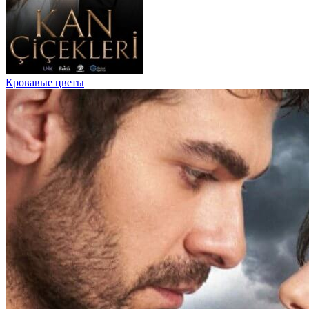
Кровавые цветы