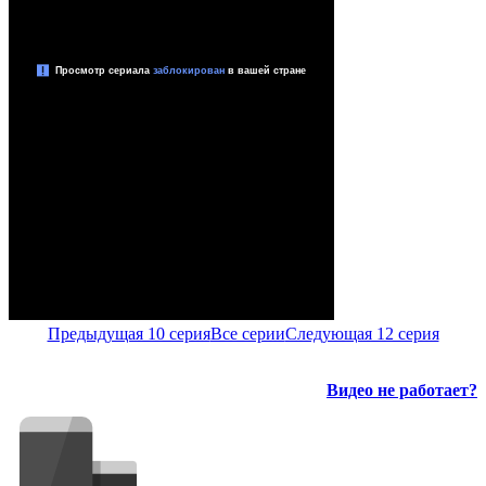
Предыдущая 10 серия
Все серии
Следующая 12 серия
Видео не работает?