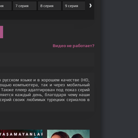
›
ия
7 серия
8 серия
9 серия
10 серия
11 серия
Видео не работает?
 русском языке и в хорошем качестве (HD,
мощью компьютера, так и через мобильный
. Также плеер адаптирован под показ серий
ляется каждый день, благодаря чему наши
серий своих любимых турецких сериалов в