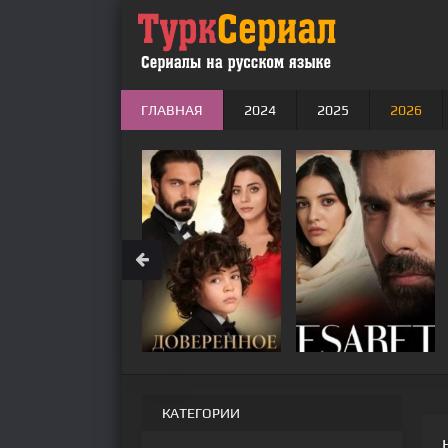
ГЛАВНАЯ
2024
2025
2026
КАТЕГОРИИ