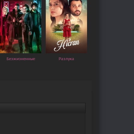
Безжизненные
Разлука