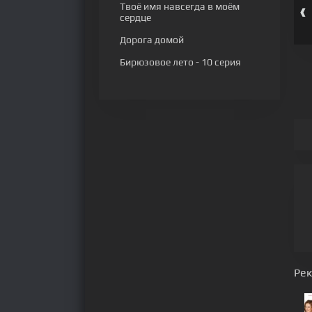
‹
Твоё имя навсегда в моём
сердце
Дорога домой
Бирюзовое лето
- 10 серия
Ре