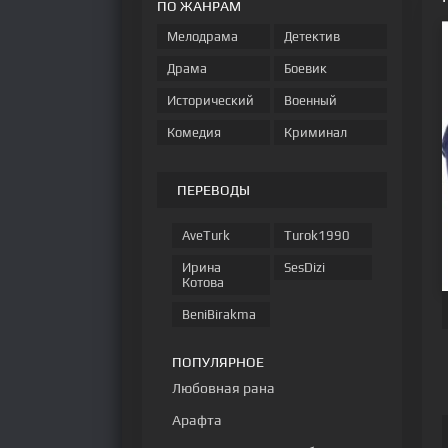
ПО ЖАНРАМ
Мелодрама
Детектив
Драма
Боевик
Исторический
Военный
Комедия
Криминал
ПЕРЕВОДЫ
AveTurk
Turok1990
Ирина
SesDizi
Котова
BeniBirakma
ПОПУЛЯРНОЕ
Любовная рана
Арафта