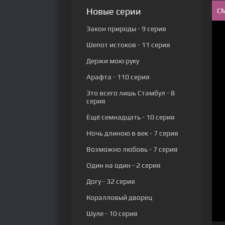
Новые серии
С
Закон природы
- 9 серия
Шепот истоков
- 11 серия
Держи мою руку
Арафта
- 110 серия
Это всего лишь Стамбул
- 8
серия
Ещё семнадцать
- 10 серия
Ночь длиною в век
- 7 серия
Возможно любовь
- 7 серия
Один на один
- 2 серия
Догу
- 32 серия
Коралловый дворец
Шуле
- 10 серия