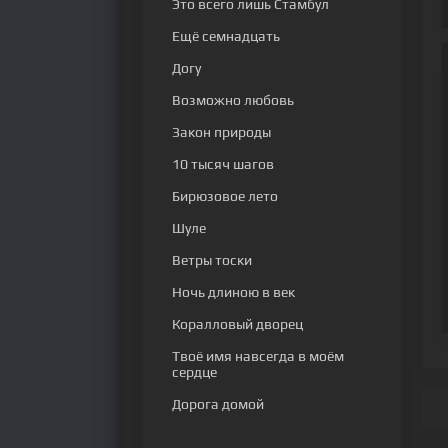
Это всего лишь Стамбул
Ещё семнадцать
Догу
Возможно любовь
Закон природы
10 тысяч шагов
Бирюзовое лето
Шуле
Ветры тоски
Ночь длиною в век
Коралловый дворец
Твоё имя навсегда в моём
сердце
Дорога домой