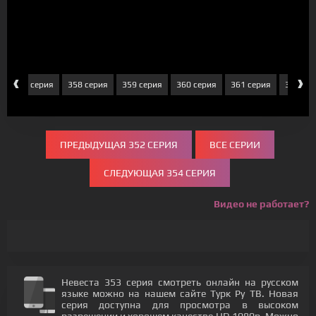
‹
›
357 серия
358 серия
359 серия
360 серия
361 серия
362 се
ПРЕДЫДУЩАЯ 352 СЕРИЯ
ВСЕ СЕРИИ
СЛЕДУЮЩАЯ 354 СЕРИЯ
Видео не работает?
Невеста 353 серия смотреть онлайн на русском
языке можно на нашем сайте Турк Ру ТВ. Новая
серия доступна для просмотра в высоком