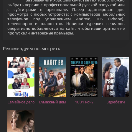
разрешении и хорошем качестве HD 1080p. Можно
выбрать версию с профессиональной русской озвучкой или
с субтитрами в оригинале. Плеер адаптирован для
просмотра с любых устройств: с компьютеров, мобильных
телефонов под управлением Android, IOS (iPhone),
телевизоров и планшетов. Новинки турецких сериалов
оперативно добавляются на сайт, чтобы наши зрители не
пропускали интересные премьеры.
Рекомендуем посмотреть
Семейное дело
Бумажный дом
1001 ночь
Вдребезги