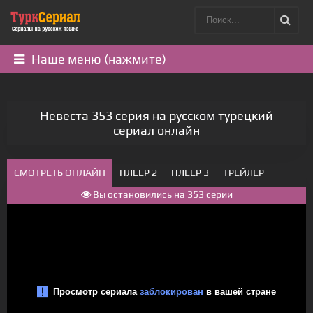
Наше меню (нажмите)
Невеста 353 серия на русском турецкий
сериал онлайн
СМОТРЕТЬ ОНЛАЙН
ПЛЕЕР 2
ПЛЕЕР 3
ТРЕЙЛЕР
Вы остановились на 353 серии