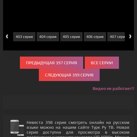
‹
›
серия
403 серия
404 серия
405 серия
406 серия
407 серия
4
ПРЕДЫДУЩАЯ 397 СЕРИЯ
ВСЕ СЕРИИ
СЛЕДУЮЩАЯ 399 СЕРИЯ
Видео не работает?
Невеста 398 серия смотреть онлайн на русском
языке можно на нашем сайте Турк Ру ТВ. Новая
серия доступна для просмотра в высоком