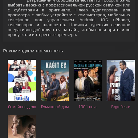
разрешении и хорошем качестве HD 1080p. Можно
выбрать версию с профессиональной русской озвучкой или
с субтитрами в оригинале. Плеер адаптирован для
просмотра с любых устройств: с компьютеров, мобильных
телефонов под управлением Android, IOS (iPhone),
телевизоров и планшетов. Новинки турецких сериалов
оперативно добавляются на сайт, чтобы наши зрители не
пропускали интересные премьеры.
Рекомендуем посмотреть
Семейное дело
Бумажный дом
1001 ночь
Вдребезги