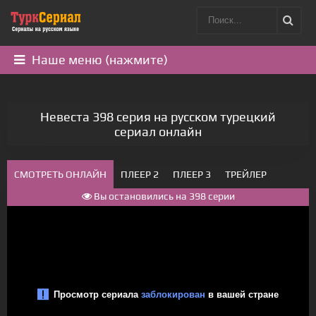
Наше меню (нажмите)
Невеста 398 серия на русском турецкий
сериал онлайн
СМОТРЕТЬ ОНЛАЙН
ПЛЕЕР 2
ПЛЕЕР 3
ТРЕЙЛЕР
Вы остановились на 398 серии