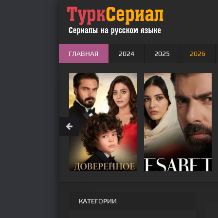
ГЛАВНАЯ
2024
2025
2026
КАТЕГОРИИ