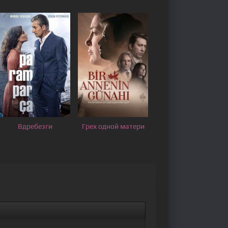
Вдребезги
Грех одной матери