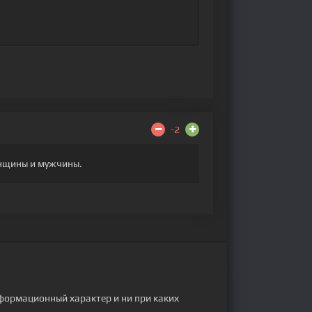
-2
енщины и мужчины.
формационный характер и ни при каких