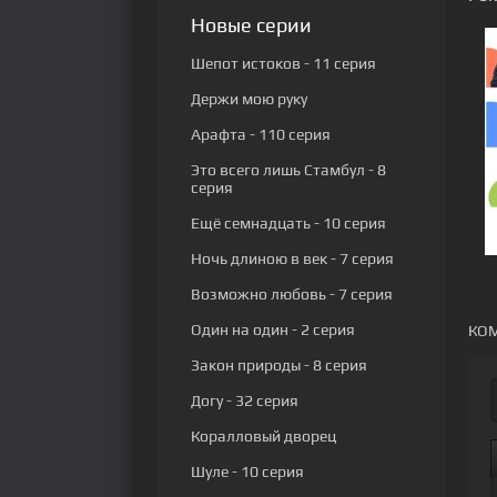
Новые серии
Шепот истоков
- 11 серия
Держи мою руку
Арафта
- 110 серия
Это всего лишь Стамбул
- 8
серия
Ещё семнадцать
- 10 серия
Ночь длиною в век
- 7 серия
Возможно любовь
- 7 серия
Один на один
- 2 серия
КОМ
Закон природы
- 8 серия
Догу
- 32 серия
Коралловый дворец
Шуле
- 10 серия