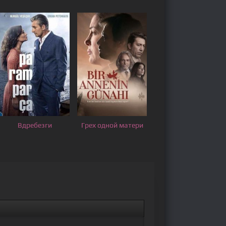
Вдребезги
Грех одной матери