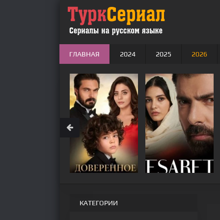
ГЛАВНАЯ
2024
2025
2026
КАТЕГОРИИ