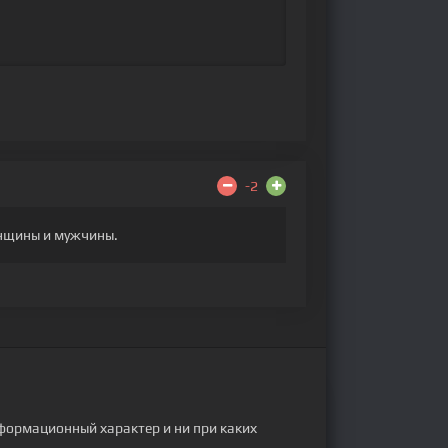
-2
енщины и мужчины.
формационный характер и ни при каких