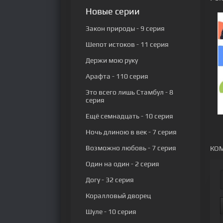
Новые серии
Закон природы
- 9 серия
Шепот истоков
- 11 серия
Держи мою руку
Арафта
- 110 серия
Это всего лишь Стамбул
- 8
серия
Ещё семнадцать
- 10 серия
Ночь длиною в век
- 7 серия
Возможно любовь
- 7 серия
КОМ
Один на один
- 2 серия
Догу
- 32 серия
Коралловый дворец
Шуле
- 10 серия