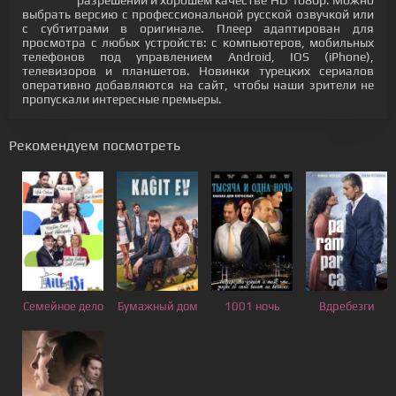
разрешении и хорошем качестве HD 1080p. Можно
выбрать версию с профессиональной русской озвучкой или
с субтитрами в оригинале. Плеер адаптирован для
просмотра с любых устройств: с компьютеров, мобильных
телефонов под управлением Android, IOS (iPhone),
телевизоров и планшетов. Новинки турецких сериалов
оперативно добавляются на сайт, чтобы наши зрители не
пропускали интересные премьеры.
Рекомендуем посмотреть
Семейное дело
Бумажный дом
1001 ночь
Вдребезги