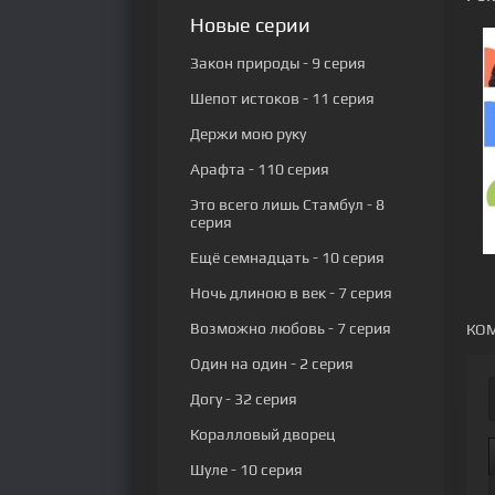
Новые серии
Закон природы
- 9 серия
Шепот истоков
- 11 серия
Держи мою руку
Арафта
- 110 серия
Это всего лишь Стамбул
- 8
серия
Ещё семнадцать
- 10 серия
Ночь длиною в век
- 7 серия
Возможно любовь
- 7 серия
КОМ
Один на один
- 2 серия
Догу
- 32 серия
Коралловый дворец
Шуле
- 10 серия