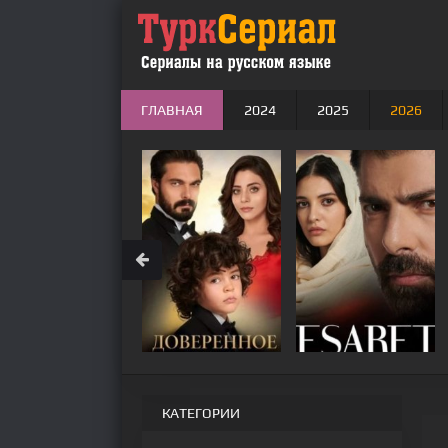
ГЛАВНАЯ
2024
2025
2026
КАТЕГОРИИ