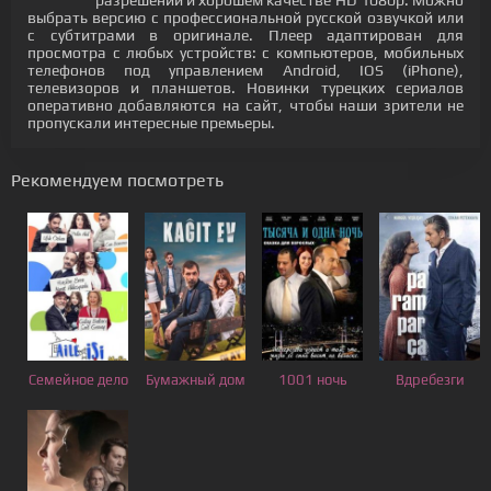
разрешении и хорошем качестве HD 1080p. Можно
выбрать версию с профессиональной русской озвучкой или
с субтитрами в оригинале. Плеер адаптирован для
просмотра с любых устройств: с компьютеров, мобильных
телефонов под управлением Android, IOS (iPhone),
телевизоров и планшетов. Новинки турецких сериалов
оперативно добавляются на сайт, чтобы наши зрители не
пропускали интересные премьеры.
Рекомендуем посмотреть
Семейное дело
Бумажный дом
1001 ночь
Вдребезги