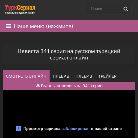
Наше меню (нажмите)
Невеста 341 серия на русском турецкий
сериал онлайн
СМОТРЕТЬ ОНЛАЙН
ПЛЕЕР 2
ПЛЕЕР 3
ТРЕЙЛЕР
Вы остановились на 341 серии