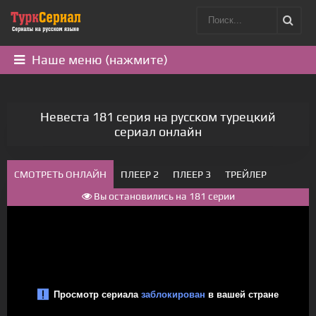
Наше меню (нажмите)
Невеста 181 серия на русском турецкий
сериал онлайн
СМОТРЕТЬ ОНЛАЙН
ПЛЕЕР 2
ПЛЕЕР 3
ТРЕЙЛЕР
Вы остановились на 181 серии