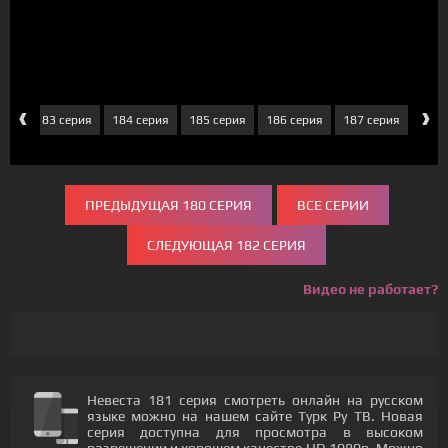
‹
›
рия
183 серия
184 серия
185 серия
186 серия
187 серия
188 
ПРЕДЫДУЩАЯ 180 СЕРИЯ
ВСЕ СЕРИИ
СЛЕДУЮЩАЯ 182 СЕРИЯ
Видео не работает?
Невеста 181 серия смотреть онлайн на русском
языке можно на нашем сайте Турк Ру ТВ. Новая
серия доступна для просмотра в высоком