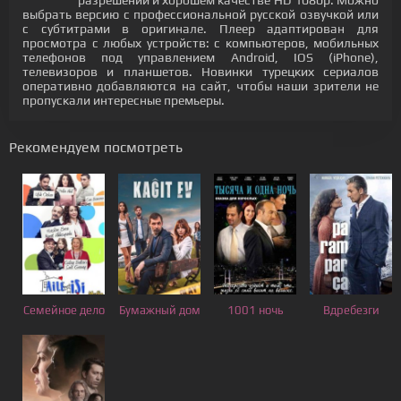
разрешении и хорошем качестве HD 1080p. Можно
выбрать версию с профессиональной русской озвучкой или
с субтитрами в оригинале. Плеер адаптирован для
просмотра с любых устройств: с компьютеров, мобильных
телефонов под управлением Android, IOS (iPhone),
телевизоров и планшетов. Новинки турецких сериалов
оперативно добавляются на сайт, чтобы наши зрители не
пропускали интересные премьеры.
Рекомендуем посмотреть
Семейное дело
Бумажный дом
1001 ночь
Вдребезги