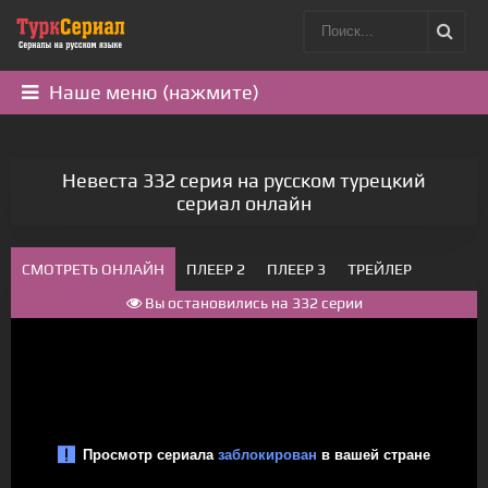
Наше меню (нажмите)
Невеста 332 серия на русском турецкий
сериал онлайн
СМОТРЕТЬ ОНЛАЙН
ПЛЕЕР 2
ПЛЕЕР 3
ТРЕЙЛЕР
Вы остановились на 332 серии