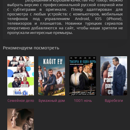
разрешении и хорошем качестве HD 1080p. Можно
выбрать версию с профессиональной русской озвучкой или
с субтитрами в оригинале. Плеер адаптирован для
просмотра с любых устройств: с компьютеров, мобильных
телефонов под управлением Android, IOS (iPhone),
телевизоров и планшетов. Новинки турецких сериалов
оперативно добавляются на сайт, чтобы наши зрители не
пропускали интересные премьеры.
Рекомендуем посмотреть
Семейное дело
Бумажный дом
1001 ночь
Вдребезги