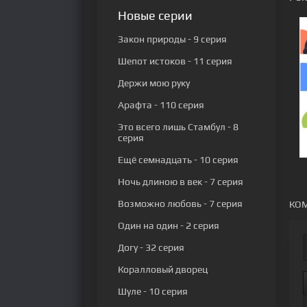
Новые серии
Закон природы
- 9 серия
Шепот истоков
- 11 серия
Держи мою руку
Арафта
- 110 серия
Это всего лишь Стамбул
- 8
серия
Ещё семнадцать
- 10 серия
Ночь длиною в век
- 7 серия
Возможно любовь
- 7 серия
КОМ
Один на один
- 2 серия
Догу
- 32 серия
Коралловый дворец
Шуле
- 10 серия