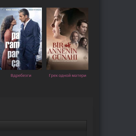
Вдребезги
Грех одной матери