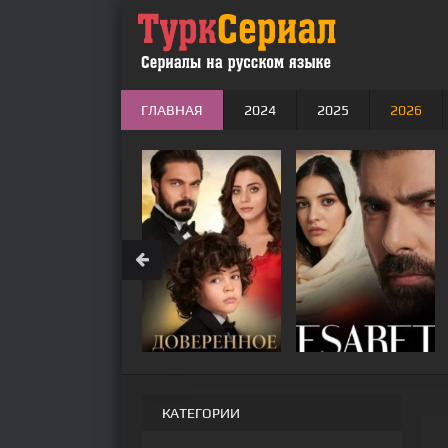
ГЛАВНАЯ
2024
2025
2026
КАТЕГОРИИ