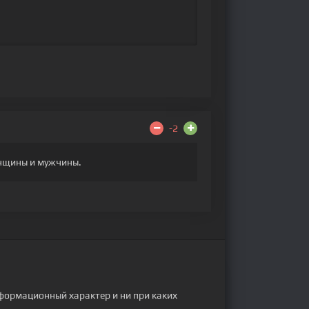
-2
енщины и мужчины.
формационный характер и ни при каких