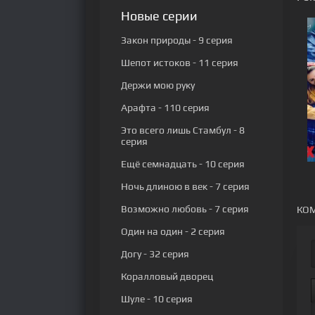
Новые серии
Закон природы
- 9 серия
Шепот истоков
- 11 серия
Держи мою руку
Арафта
- 110 серия
Это всего лишь Стамбул
- 8
серия
Ещё семнадцать
- 10 серия
Ночь длиною в век
- 7 серия
Возможно любовь
- 7 серия
КОМ
Один на один
- 2 серия
Догу
- 32 серия
Коралловый дворец
Шуле
- 10 серия