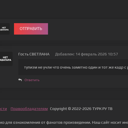
ОТПРАВИТЬ
Гость СВЕТЛАНА
Добавлен: 14 февраль 2026 10:57
тупизм не учли что очень заметно один и тот же кадр 
Ответить
ости
Правообладателям
Copyright © 2022-2026 ТУРК РУ ТВ
о для ознакомления от фанатов произведении. Наш сайт носит ин