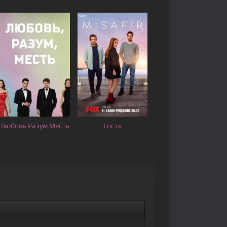
Любовь Разум Месть
Гость