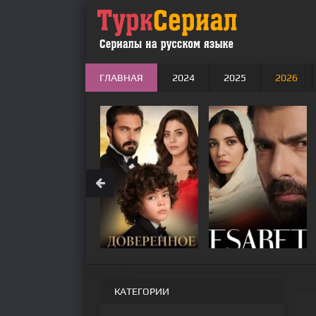
ГЛАВНАЯ
2024
2025
2026
КАТЕГОРИИ