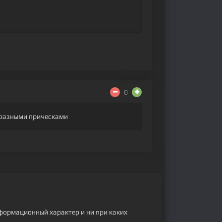
0
с разными прическами
формационный характер и ни при каких