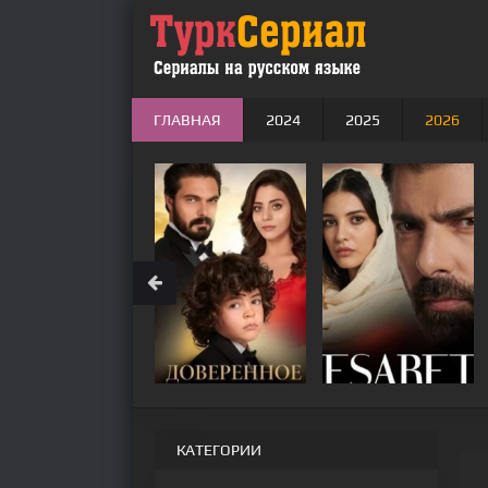
ГЛАВНАЯ
2024
2025
2026
КАТЕГОРИИ