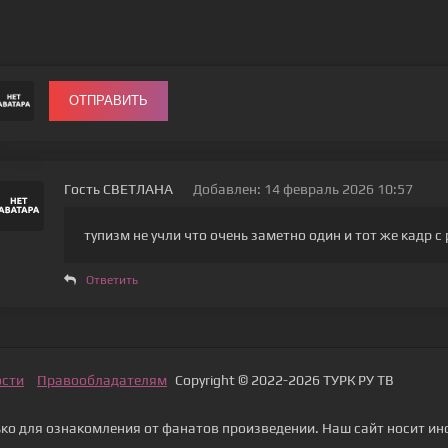
ОТПРАВИТЬ
Гость СВЕТЛАНА
Добавлен: 14 февраль 2026 10:57
тупизм не учли что очень заметно один и тот же кадр 
Ответить
ости
Правообладателям
Copyright © 2022-2026 ТУРК РУ ТВ
о для ознакомления от фанатов произведении. Наш сайт носит ин