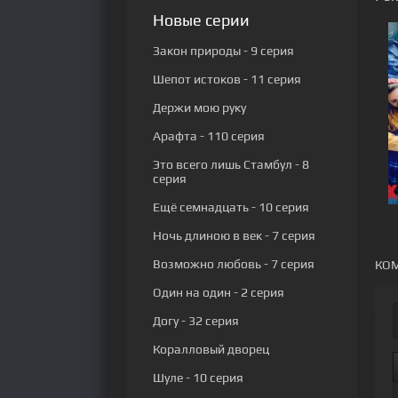
Новые серии
Закон природы
- 9 серия
Шепот истоков
- 11 серия
Держи мою руку
Арафта
- 110 серия
Это всего лишь Стамбул
- 8
серия
Ещё семнадцать
- 10 серия
Ночь длиною в век
- 7 серия
Возможно любовь
- 7 серия
КОМ
Один на один
- 2 серия
Догу
- 32 серия
Коралловый дворец
Шуле
- 10 серия