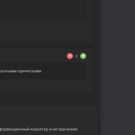
0
с разными прическами
формационный характер и ни при каких