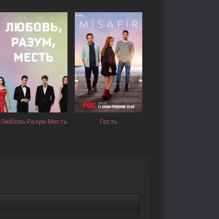
Любовь Разум Месть
Гость