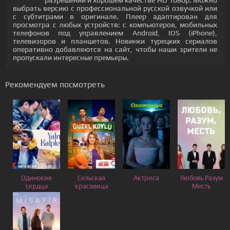
разрешении и хорошем качестве HD 1080p. Можно
выбрать версию с профессиональной русской озвучкой или
с субтитрами в оригинале. Плеер адаптирован для
просмотра с любых устройств: с компьютеров, мобильных
телефонов под управлением Android, IOS (iPhone),
телевизоров и планшетов. Новинки турецких сериалов
оперативно добавляются на сайт, чтобы наши зрители не
пропускали интересные премьеры.
Рекомендуем посмотреть
Одинокие
Сельская
Актриса
Любовь Разум
сердца
красавица
Месть