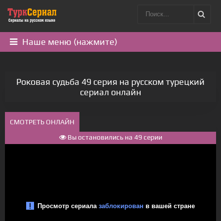
Наше меню (нажмите)
Роковая судьба 49 серия на русском турецкий
сериал онлайн
СМОТРЕТЬ ОНЛАЙН
Вы остановились на 49 серии