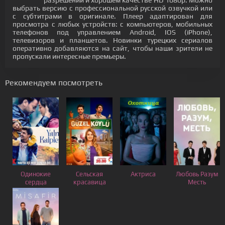
разрешении и хорошем качестве HD 1080p. Можно
выбрать версию с профессиональной русской озвучкой или
с субтитрами в оригинале. Плеер адаптирован для
просмотра с любых устройств: с компьютеров, мобильных
телефонов под управлением Android, IOS (iPhone),
телевизоров и планшетов. Новинки турецких сериалов
оперативно добавляются на сайт, чтобы наши зрители не
пропускали интересные премьеры.
Рекомендуем посмотреть
Одинокие
Сельская
Актриса
Любовь Разум
сердца
красавица
Месть