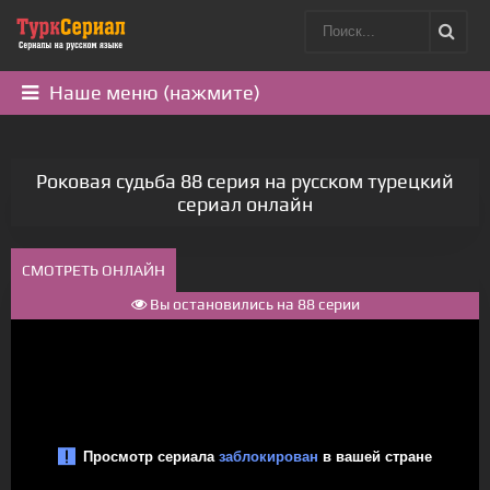
Наше меню (нажмите)
Роковая судьба 88 серия на русском турецкий
сериал онлайн
СМОТРЕТЬ ОНЛАЙН
Вы остановились на 88 серии