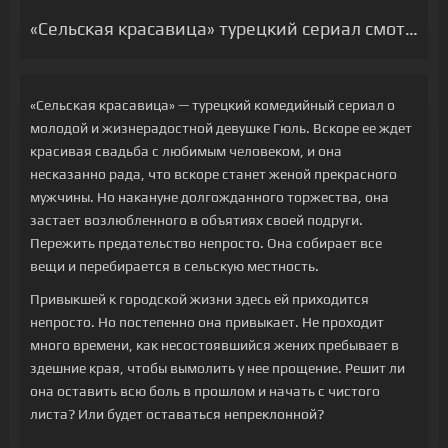
«Сельская красавица» турецкий сериал смотреть онлайн на русском
«Сельская красавица» — турецкий комедийный сериал о
молодой и жизнерадостной девушке Гюль. Вскоре ее ждет
красивая свадьба с любимым человеком, и она
несказанно рада, что вскоре станет женой прекрасного
мужчины. Но накануне долгожданного торжества, она
застает возлюбленного в объятиях своей подруги.
Пережить предательство непросто. Она собирает все
вещи и перебирается в сельскую местность.
Привыкшей к городской жизни здесь ей приходится
непросто. Но постепенно она привыкает. Не проходит
много времени, как несостоявшийся жених пребывает в
здешние края, чтобы вымолить у нее прощение. Решит ли
она оставить всю боль в прошлом и начать с чистого
листа? Или будет оставаться непреклонной?