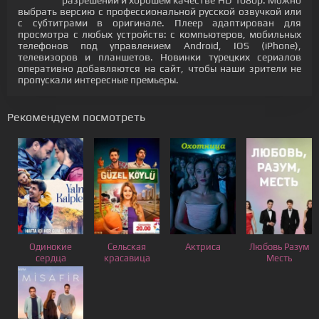
разрешении и хорошем качестве HD 1080p. Можно
выбрать версию с профессиональной русской озвучкой или
с субтитрами в оригинале. Плеер адаптирован для
просмотра с любых устройств: с компьютеров, мобильных
телефонов под управлением Android, IOS (iPhone),
телевизоров и планшетов. Новинки турецких сериалов
оперативно добавляются на сайт, чтобы наши зрители не
пропускали интересные премьеры.
Рекомендуем посмотреть
Одинокие
Сельская
Актриса
Любовь Разум
сердца
красавица
Месть