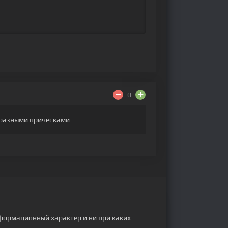
0
с разными прическами
формационный характер и ни при каких