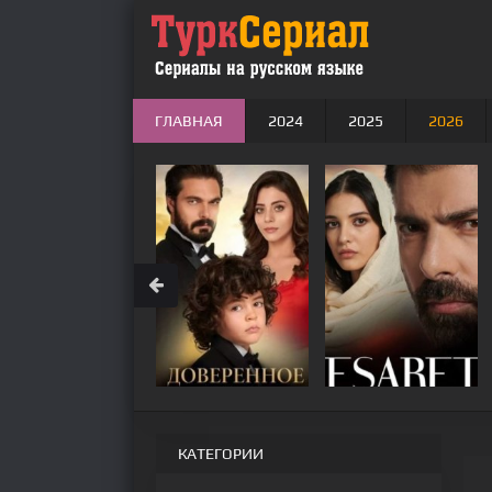
ГЛАВНАЯ
2024
2025
2026
КАТЕГОРИИ