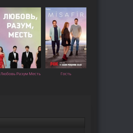
Любовь Разум Месть
Гость