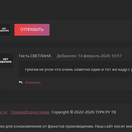
ОТПРАВИТЬ
Гость СВЕТЛАНА
Добавлен: 14 февраль 2026 10:57
тупизм не учли что очень заметно один и тот же кадр 
Ответить
ости
Правообладателям
Copyright © 2022-2026 ТУРК РУ ТВ
о для ознакомления от фанатов произведении. Наш сайт носит ин