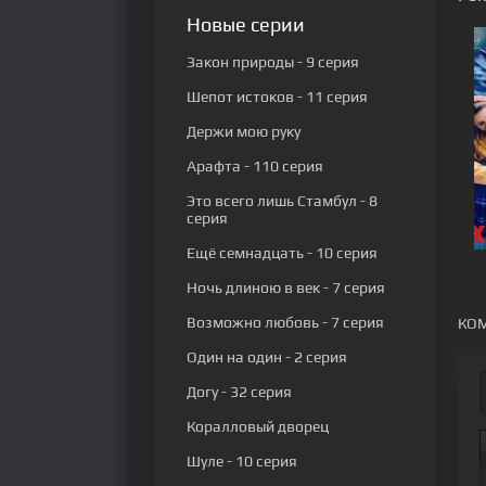
Новые серии
Закон природы
- 9 серия
Шепот истоков
- 11 серия
Держи мою руку
Арафта
- 110 серия
Это всего лишь Стамбул
- 8
серия
Ещё семнадцать
- 10 серия
Ночь длиною в век
- 7 серия
Возможно любовь
- 7 серия
КОМ
Один на один
- 2 серия
Догу
- 32 серия
Коралловый дворец
Шуле
- 10 серия