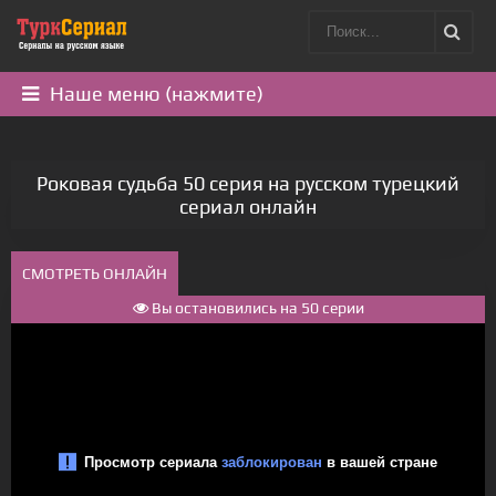
Наше меню (нажмите)
Роковая судьба 50 серия на русском турецкий
сериал онлайн
СМОТРЕТЬ ОНЛАЙН
Вы остановились на 50 серии