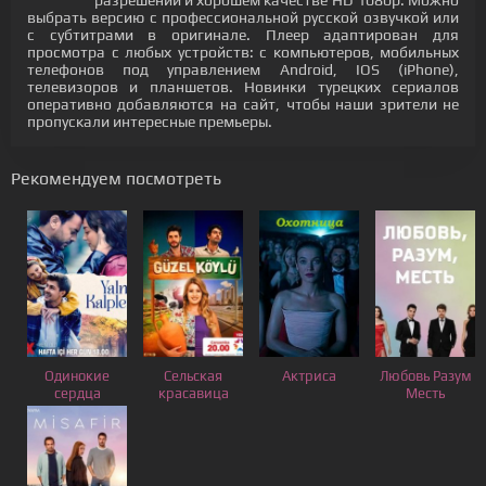
разрешении и хорошем качестве HD 1080p. Можно
выбрать версию с профессиональной русской озвучкой или
с субтитрами в оригинале. Плеер адаптирован для
просмотра с любых устройств: с компьютеров, мобильных
телефонов под управлением Android, IOS (iPhone),
телевизоров и планшетов. Новинки турецких сериалов
оперативно добавляются на сайт, чтобы наши зрители не
пропускали интересные премьеры.
Рекомендуем посмотреть
Одинокие
Сельская
Актриса
Любовь Разум
сердца
красавица
Месть