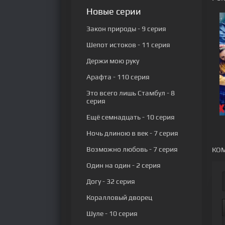
Новые серии
Закон природы
- 9 серия
Шепот истоков
- 11 серия
Держи мою руку
Арафта
- 110 серия
Это всего лишь Стамбул
- 8
серия
Ещё семнадцать
- 10 серия
Ночь длиною в век
- 7 серия
Возможно любовь
- 7 серия
КОМ
Один на один
- 2 серия
Догу
- 32 серия
Коралловый дворец
Шуле
- 10 серия