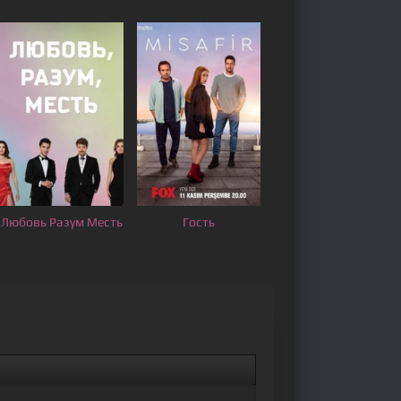
Любовь Разум Месть
Гость