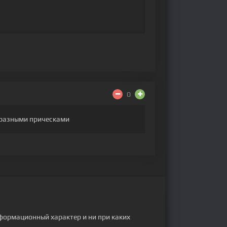
0
с разными прическами
формационный характер и ни при каких