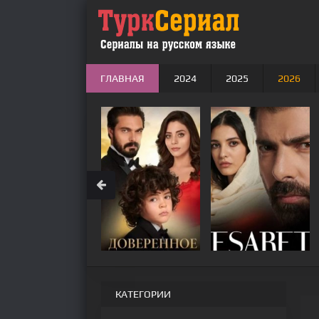
ГЛАВНАЯ
2024
2025
2026
КАТЕГОРИИ