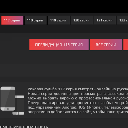
117 серия
118 серия
119 серия
120 серия
121 серия
122 
ПРЕДЫДУЩАЯ 116 СЕРИЯ
ВСЕ СЕРИИ
Роковая судьба 117 серия смотреть онлайн на русск
Новая серия доступна для просмотра в высоком 
Можно выбрать версию с профессиональной русской
Плеер адаптирован для просмотра с любых устрой
под управлением Android, IOS (iPhone), телевизор
оперативно добавляются на сайт, чтобы наши зрите
комендуем посмотреть