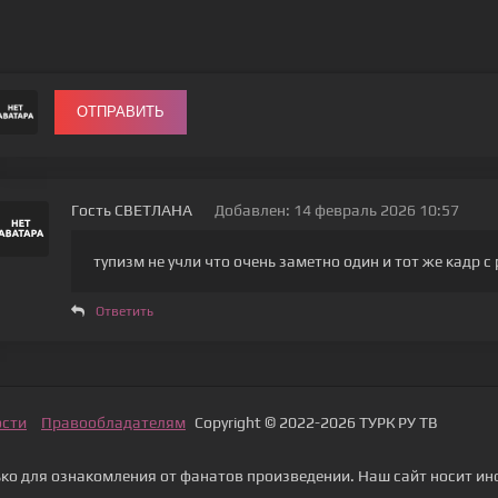
ОТПРАВИТЬ
Гость СВЕТЛАНА
Добавлен: 14 февраль 2026 10:57
тупизм не учли что очень заметно один и тот же кадр 
Ответить
ости
Правообладателям
Copyright © 2022-2026 ТУРК РУ ТВ
о для ознакомления от фанатов произведении. Наш сайт носит ин