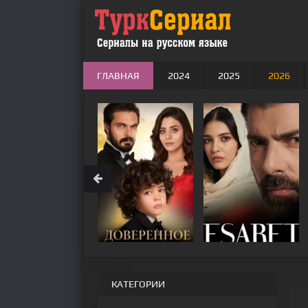
ГЛАВНАЯ
2024
2025
2026
КАТЕГОРИИ