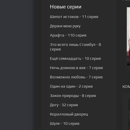
Новые серии
Шепот истоков
- 11 серия
Держи мою руку
Арафта
- 110 серия
Это всего лишь Стамбул
- 8
серия
Ещё семнадцать
- 10 серия
Ночь длиною в век
- 7 серия
Возможно любовь
- 7 серия
Один на один
- 2 серия
КОМ
Закон природы
- 8 серия
Догу
- 32 серия
Коралловый дворец
Шуле
- 10 серия