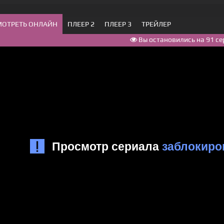
МОТРЕТЬ ОНЛАЙН
ПЛЕЕР 2
ПЛЕЕР 3
ТРЕЙЛЕР
Вы остановились на 91 се