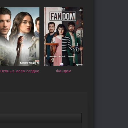
Огонь в моем сердце
Фандом