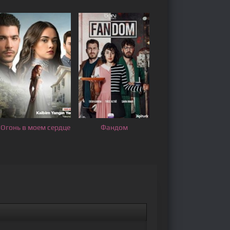
Огонь в моем сердце
Фандом