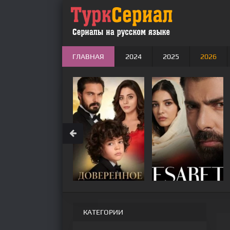
ГЛАВНАЯ
2024
2025
2026
КАТЕГОРИИ