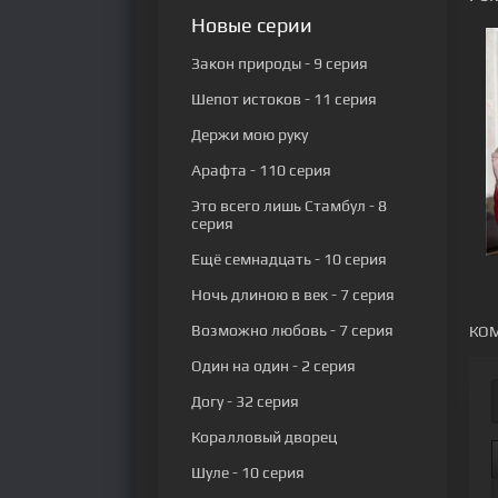
Новые серии
Закон природы
- 9 серия
Шепот истоков
- 11 серия
Держи мою руку
Арафта
- 110 серия
Это всего лишь Стамбул
- 8
серия
Ещё семнадцать
- 10 серия
Ночь длиною в век
- 7 серия
Возможно любовь
- 7 серия
КОМ
Один на один
- 2 серия
Догу
- 32 серия
Коралловый дворец
Шуле
- 10 серия