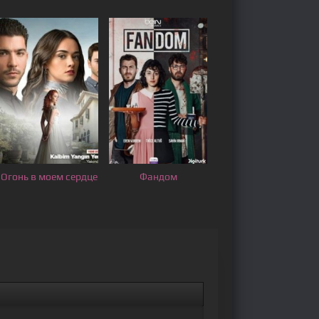
Огонь в моем сердце
Фандом