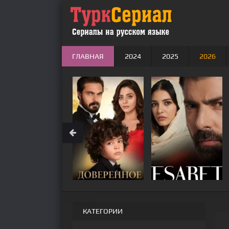
ГЛАВНАЯ
2024
2025
2026
КАТЕГОРИИ