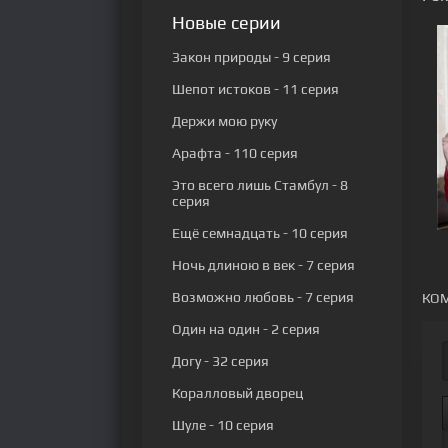
Новые серии
Закон природы
- 9 серия
Шепот истоков
- 11 серия
Держи мою руку
Арафта
- 110 серия
Это всего лишь Стамбул
- 8
серия
Ещё семнадцать
- 10 серия
Ночь длиною в век
- 7 серия
Возможно любовь
- 7 серия
КОМ
Один на один
- 2 серия
Догу
- 32 серия
Коралловый дворец
Шуле
- 10 серия