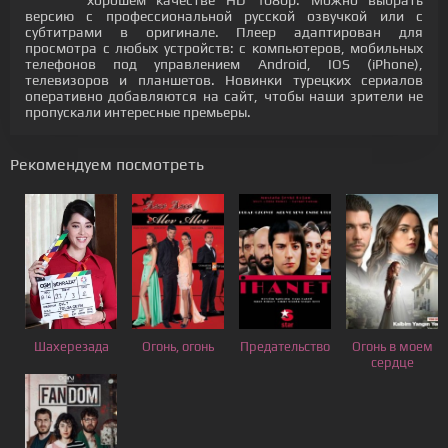
хорошем качестве HD 1080p. Можно выбрать
версию с профессиональной русской озвучкой или с
субтитрами в оригинале. Плеер адаптирован для
просмотра с любых устройств: с компьютеров, мобильных
телефонов под управлением Android, IOS (iPhone),
телевизоров и планшетов. Новинки турецких сериалов
оперативно добавляются на сайт, чтобы наши зрители не
пропускали интересные премьеры.
Рекомендуем посмотреть
Шахерезада
Огонь, огонь
Предательство
Огонь в моем
сердце