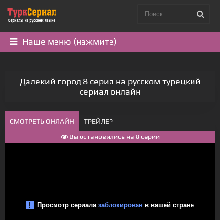
Наше меню (нажмите)
Далекий город 8 серия на русском турецкий
сериал онлайн
СМОТРЕТЬ ОНЛАЙН
ТРЕЙЛЕР
Вы остановились на 8 серии