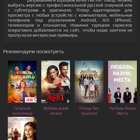
разрешении и хорошем качестве HD 1080p. Можно
выбрать версию с профессиональной русской озвучкой или
с субтитрами в оригинале. Плеер адаптирован для
просмотра с любых устройств: с компьютеров, мобильных
телефонов под управлением Android, IOS (iPhone),
телевизоров и планшетов. Новинки турецких сериалов
оперативно добавляются на сайт, чтобы наши зрители не
пропускали интересные премьеры.
Рекомендуем посмотреть
Сельская
Любовь моей
Птицы без
Любовь Разум
красавица
жизни
крыльев
Месть