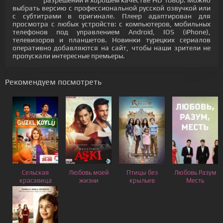
разрешении и хорошем качестве HD 1080p. Можно
выбрать версию с профессиональной русской озвучкой или
с субтитрами в оригинале. Плеер адаптирован для
просмотра с любых устройств: с компьютеров, мобильных
телефонов под управлением Android, IOS (iPhone),
телевизоров и планшетов. Новинки турецких сериалов
оперативно добавляются на сайт, чтобы наши зрители не
пропускали интересные премьеры.
Рекомендуем посмотреть
Сельская
Любовь моей
Птицы без
Любовь Разум
красавица
жизни
крыльев
Месть