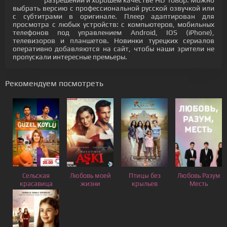
разрешении и хорошем качестве HD 1080p. Можно
выбрать версию с профессиональной русской озвучкой или
с субтитрами в оригинале. Плеер адаптирован для
просмотра с любых устройств: с компьютеров, мобильных
телефонов под управлением Android, IOS (iPhone),
телевизоров и планшетов. Новинки турецких сериалов
оперативно добавляются на сайт, чтобы наши зрители не
пропускали интересные премьеры.
Рекомендуем посмотреть
Сельская
Любовь моей
Птицы без
Любовь Разум
красавица
жизни
крыльев
Месть