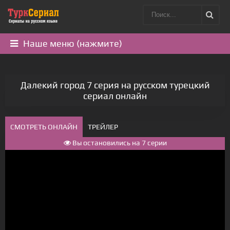
Наше меню (нажмите)
Далекий город 7 серия на русском турецкий
сериал онлайн
СМОТРЕТЬ ОНЛАЙН
ТРЕЙЛЕР
Вы остановились на 7 серии