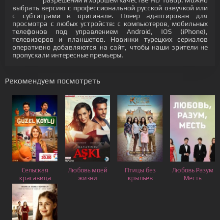
разрешении и хорошем качестве HD 1080p. Можно
выбрать версию с профессиональной русской озвучкой или
с субтитрами в оригинале. Плеер адаптирован для
просмотра с любых устройств: с компьютеров, мобильных
телефонов под управлением Android, IOS (iPhone),
телевизоров и планшетов. Новинки турецких сериалов
оперативно добавляются на сайт, чтобы наши зрители не
пропускали интересные премьеры.
Рекомендуем посмотреть
Сельская
Любовь моей
Птицы без
Любовь Разум
красавица
жизни
крыльев
Месть