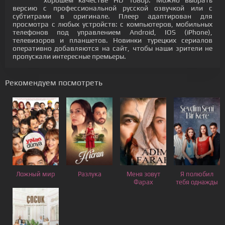
хорошем качестве HD 1080p. Можно выбрать
версию с профессиональной русской озвучкой или с
субтитрами в оригинале. Плеер адаптирован для
просмотра с любых устройств: с компьютеров, мобильных
телефонов под управлением Android, IOS (iPhone),
телевизоров и планшетов. Новинки турецких сериалов
оперативно добавляются на сайт, чтобы наши зрители не
пропускали интересные премьеры.
Рекомендуем посмотреть
Ложный мир
Разлука
Меня зовут
Я полюбил
Фарах
тебя однажды