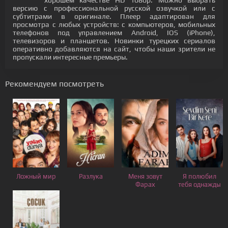
хорошем качестве HD 1080p. Можно выбрать
версию с профессиональной русской озвучкой или с
субтитрами в оригинале. Плеер адаптирован для
просмотра с любых устройств: с компьютеров, мобильных
телефонов под управлением Android, IOS (iPhone),
телевизоров и планшетов. Новинки турецких сериалов
оперативно добавляются на сайт, чтобы наши зрители не
пропускали интересные премьеры.
Рекомендуем посмотреть
Ложный мир
Разлука
Меня зовут
Я полюбил
Фарах
тебя однажды