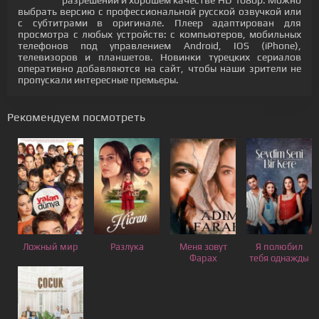
разрешении и хорошем качестве HD 1080p. Можно
выбрать версию с профессиональной русской озвучкой или
с субтитрами в оригинале. Плеер адаптирован для
просмотра с любых устройств: с компьютеров, мобильных
телефонов под управлением Android, IOS (iPhone),
телевизоров и планшетов. Новинки турецких сериалов
оперативно добавляются на сайт, чтобы наши зрители не
пропускали интересные премьеры.
Рекомендуем посмотреть
Ложный мир
Разлука
Меня зовут
Я полюбил
Фарах
тебя однажды