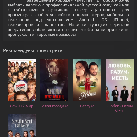
разрешении и хорошем качестве HD 1080p. Можно
выбрать версию с профессиональной русской озвучкой или
с субтитрами в оригинале. Плеер адаптирован для
просмотра с любых устройств: с компьютеров, мобильных
телефонов под управлением Android, IOS (iPhone),
телевизоров и планшетов. Новинки турецких сериалов
оперативно добавляются на сайт, чтобы наши зрители не
пропускали интересные премьеры.
Рекомендуем посмотреть
Ложный мир
Белая гвоздика
Разлука
Любовь Разум
Месть