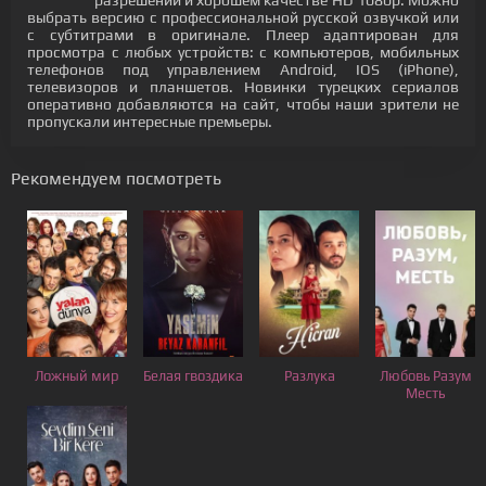
разрешении и хорошем качестве HD 1080p. Можно
выбрать версию с профессиональной русской озвучкой или
с субтитрами в оригинале. Плеер адаптирован для
просмотра с любых устройств: с компьютеров, мобильных
телефонов под управлением Android, IOS (iPhone),
телевизоров и планшетов. Новинки турецких сериалов
оперативно добавляются на сайт, чтобы наши зрители не
пропускали интересные премьеры.
Рекомендуем посмотреть
Ложный мир
Белая гвоздика
Разлука
Любовь Разум
Месть