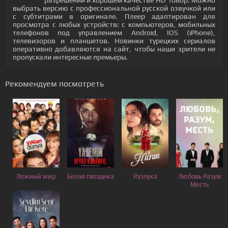
разрешении и хорошем качестве HD 1080p. Можно
выбрать версию с профессиональной русской озвучкой или
с субтитрами в оригинале. Плеер адаптирован для
просмотра с любых устройств: с компьютеров, мобильных
телефонов под управлением Android, IOS (iPhone),
телевизоров и планшетов. Новинки турецких сериалов
оперативно добавляются на сайт, чтобы наши зрители не
пропускали интересные премьеры.
Рекомендуем посмотреть
Ложный мир
Белая гвоздика
Разлука
Любовь Разум
Месть