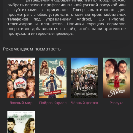
разрешении и хорошем качестве HD 1080p. Можно
выбрать версию с профессиональной русской озвучкой или
с субтитрами в оригинале. Плеер адаптирован для
просмотра с любых устройств: с компьютеров, мобильных
телефонов под управлением Android, IOS (iPhone),
телевизоров и планшетов. Новинки турецких сериалов
оперативно добавляются на сайт, чтобы наши зрители не
пропускали интересные премьеры.
Рекомендуем посмотреть
Ложный мир
Пойраз Караел
Чёрный цветок
Разлука