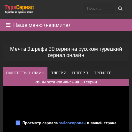
Наше меню (нажмите)
Мечта Эшрефа 30 серия на русском турецкий
сериал онлайн
СМОТРЕТЬ ОНЛАЙН
ПЛЕЕР 2
ПЛЕЕР 3
ТРЕЙЛЕР
Вы остановились на 30 серии