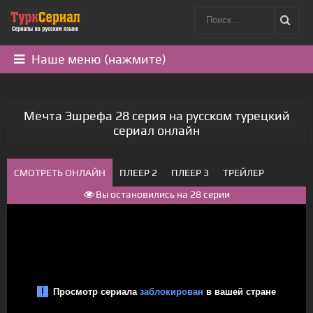
Наше меню (нажмите)
Мечта Эшрефа 28 серия на русском турецкий
сериал онлайн
СМОТРЕТЬ ОНЛАЙН
ПЛЕЕР 2
ПЛЕЕР 3
ТРЕЙЛЕР
Вы остановились на 28 серии