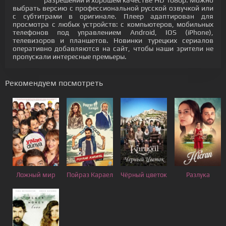
разрешении и хорошем качестве HD 1080p. Можно
выбрать версию с профессиональной русской озвучкой или
с субтитрами в оригинале. Плеер адаптирован для
просмотра с любых устройств: с компьютеров, мобильных
телефонов под управлением Android, IOS (iPhone),
телевизоров и планшетов. Новинки турецких сериалов
оперативно добавляются на сайт, чтобы наши зрители не
пропускали интересные премьеры.
Рекомендуем посмотреть
Ложный мир
Пойраз Караел
Чёрный цветок
Разлука